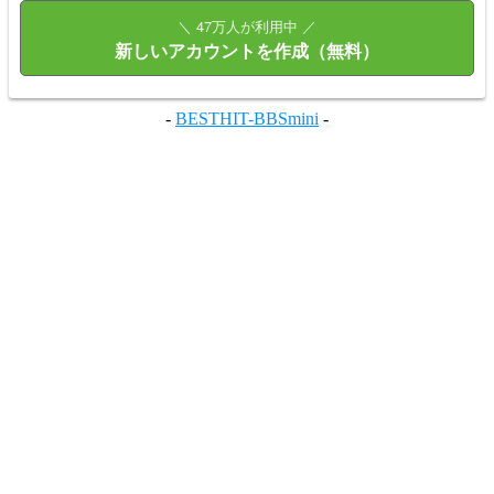
＼ 47万人が利用中 ／
新しいアカウントを作成（無料）
-
BESTHIT-BBSmini
-