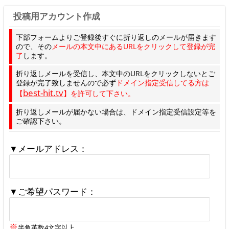
投稿用アカウント作成
下部フォームよりご登録後すぐに折り返しのメールが届きます
ので、その
メールの本文中にあるURLをクリックして登録が完
了
します。
折り返しメールを受信し、本文中のURLをクリックしないとご
登録が完了致しませんので必ず
ドメイン指定受信してる方は
best-hit.tv
【
】を許可して下さい。
折り返しメールが届かない場合は、ドメイン指定受信設定等を
ご確認下さい。
▼メールアドレス：
▼ご希望パスワード：
※
半角英数4文字以上