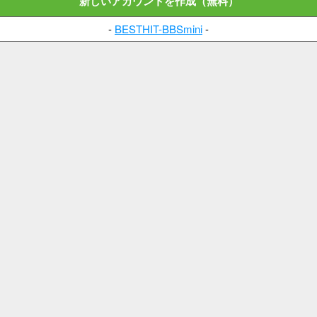
新しいアカウントを作成（無料）
-
BESTHIT-BBSmini
-