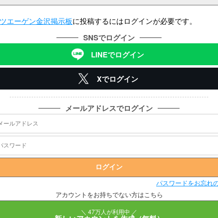
ツエーゲン金沢掲示板
に投稿するにはログインが必要です。
SNSでログイン
LINEでログイン
Xでログイン
メールアドレスでログイン
パスワードをお忘れ
アカウントをお持ちでない方はこちら
＼ 47万人が利用中 ／