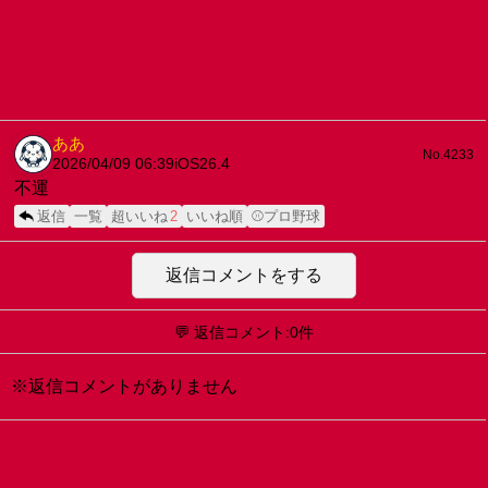
ああ
No.4233
2026/04/09 06:39
iOS26.4
不運
返信
一覧
超いいね
2
いいね順
⚾プロ野球
返信コメントをする
💬 返信コメント:0件
※返信コメントがありません