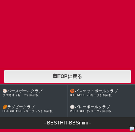
🔙TOPに戻る
⚾
ベースボールクラブ
🏀
バスケットボールクラブ
プロ野球（セ・パ）掲示板
B.LEAGUE（Bリーグ）掲示板
🏉
ラグビークラブ
🏐
バレーボールクラブ
LEAGUE ONE（リーグワン）掲示板
V.LEAGUE（Vリーグ）掲示板
-
BESTHIT-BBSmini
-