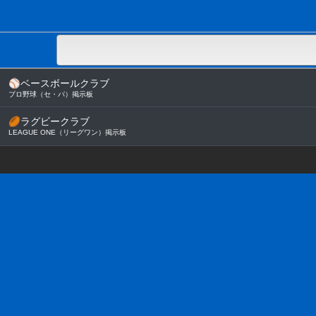
⚾
ベースボールクラブ
プロ野球（セ・パ）掲示板
🏉
ラグビークラブ
LEAGUE ONE（リーグワン）掲示板