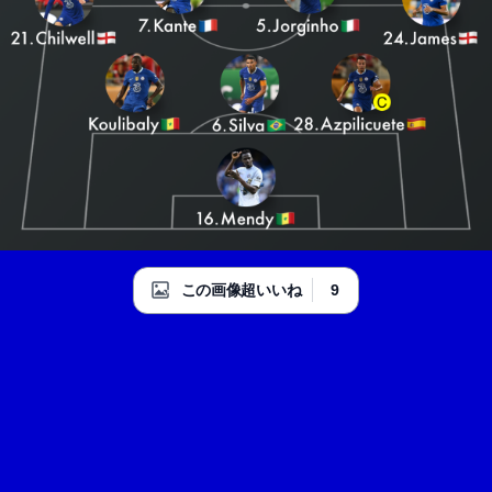
9
この画像超いいね