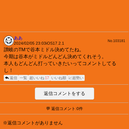
ああ
No.103181
2024/02/05 23:03
iOS17.2.1
讃岐のTMで谷本ミドル決めてたね。
今期は谷本がミドルどんどん決めてくれそう。
本人もどんどん打っていきたいってコメントしてる
し！
返信
一覧
超いいね
17
いいね順
📈超勢い
返信コメントをする
💬 返信コメント:0件
※返信コメントがありません