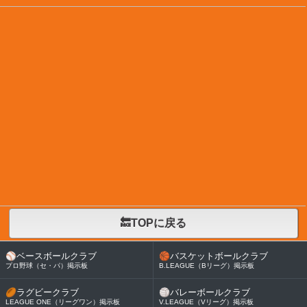
🔙TOPに戻る
⚾
ベースボールクラブ
🏀
バスケットボールクラブ
プロ野球（セ・パ）掲示板
B.LEAGUE（Bリーグ）掲示板
🏉
ラグビークラブ
🏐
バレーボールクラブ
LEAGUE ONE（リーグワン）掲示板
V.LEAGUE（Vリーグ）掲示板