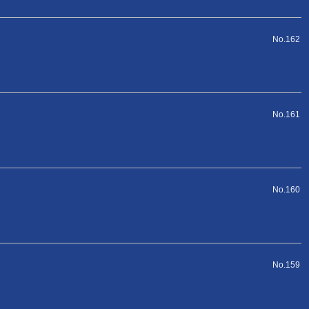
No.162
No.161
No.160
No.159