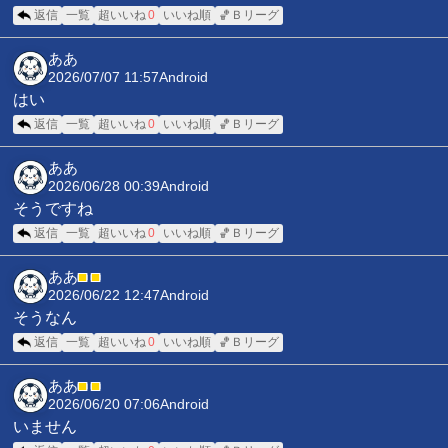
返信
一覧
超いいね
0
いいね順
🏀Ｂリーグ
ああ
2026/07/07 11:57
Android
はい
返信
一覧
超いいね
0
いいね順
🏀Ｂリーグ
ああ
2026/06/28 00:39
Android
そうですね
返信
一覧
超いいね
0
いいね順
🏀Ｂリーグ
ああ
■
■
2026/06/22 12:47
Android
そうなん
返信
一覧
超いいね
0
いいね順
🏀Ｂリーグ
ああ
■
■
2026/06/20 07:06
Android
いません