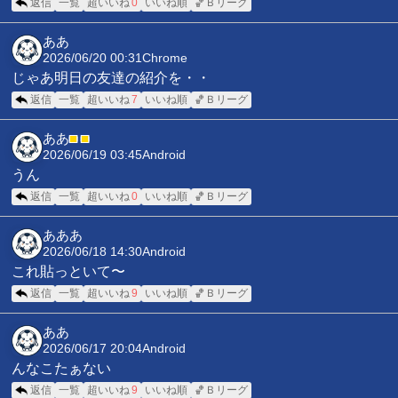
返信
一覧
超いいね
0
いいね順
🏀Ｂリーグ
ああ
2026/06/20 00:31
Chrome
じゃあ明日の友達の紹介を・・
返信
一覧
超いいね
7
いいね順
🏀Ｂリーグ
ああ
■
■
2026/06/19 03:45
Android
うん
返信
一覧
超いいね
0
いいね順
🏀Ｂリーグ
あああ
2026/06/18 14:30
Android
これ貼っといて〜
返信
一覧
超いいね
9
いいね順
🏀Ｂリーグ
ああ
2026/06/17 20:04
Android
んなこたぁない
返信
一覧
超いいね
9
いいね順
🏀Ｂリーグ