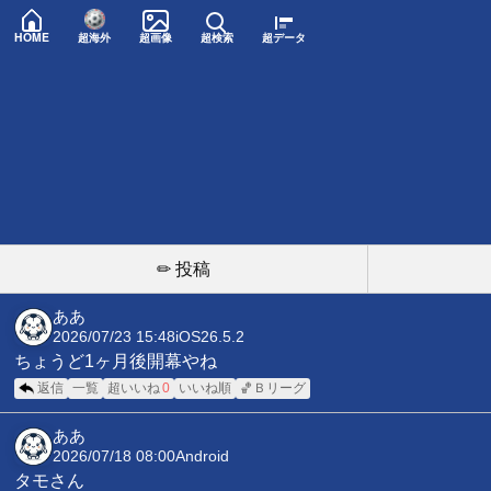
HOME
超海外
超画像
超検索
超データ
✏ 投稿
ああ
2026/07/23 15:48
iOS26.5.2
ちょうど1ヶ月後開幕やね
返信
一覧
超いいね
0
いいね順
🏀Ｂリーグ
ああ
2026/07/18 08:00
Android
タモさん