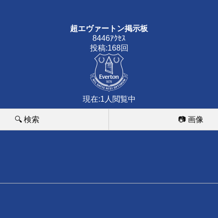
超エヴァートン掲示板
8446ｱｸｾｽ
投稿:168回
現在:1人閲覧中
🔍 検索
📷 画像