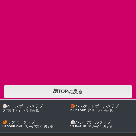
🔙TOPに戻る
⚾
ベースボールクラブ
🏀
バスケットボールクラブ
プロ野球（セ・パ）掲示板
B.LEAGUE（Bリーグ）掲示板
🏉
ラグビークラブ
🏐
バレーボールクラブ
LEAGUE ONE（リーグワン）掲示板
V.LEAGUE（Vリーグ）掲示板