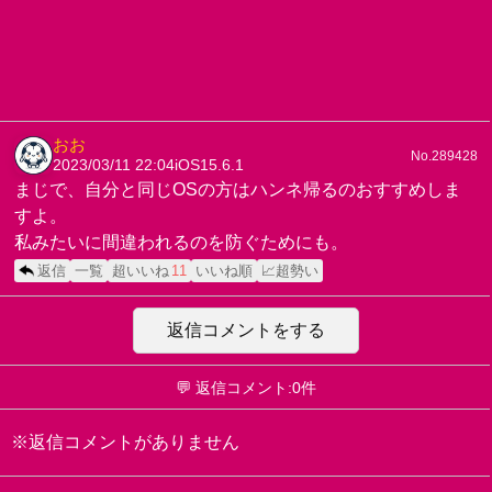
おお
No.289428
2023/03/11 22:04
iOS15.6.1
まじで、自分と同じOSの方はハンネ帰るのおすすめしま
すよ。
私みたいに間違われるのを防ぐためにも。
返信
一覧
超いいね
11
いいね順
📈超勢い
返信コメントをする
💬 返信コメント:0件
※返信コメントがありません