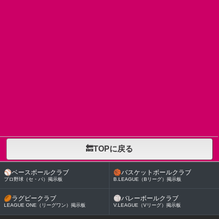
🔙TOPに戻る
⚾
ベースボールクラブ
🏀
バスケットボールクラブ
プロ野球（セ・パ）掲示板
B.LEAGUE（Bリーグ）掲示板
🏉
ラグビークラブ
🏐
バレーボールクラブ
LEAGUE ONE（リーグワン）掲示板
V.LEAGUE（Vリーグ）掲示板