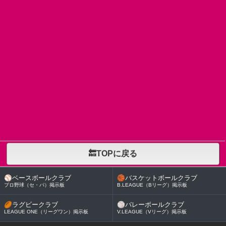
🔙TOPに戻る
⚾
ベースボールクラブ
🏀
バスケットボールクラブ
プロ野球（セ・パ）掲示板
B.LEAGUE（Bリーグ）掲示板
🏉
ラグビークラブ
🏐
バレーボールクラブ
LEAGUE ONE（リーグワン）掲示板
V.LEAGUE（Vリーグ）掲示板