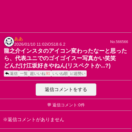
ああ
No.566566
2026/01/10 11:02
iOS18.6.2
龍之介インスタのアイコン変わったなーと思った
ら、代表ユニでのゴイゴイスー写真かい笑笑
どんだけ江坂好きやねん(リスペクトか...?)
返信
一覧
超いいね
91
いいね順
📈超勢い
返信コメントをする
💬 返信コメント:0件
※返信コメントがありません