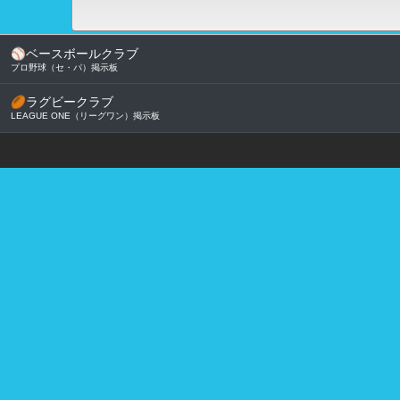
⚾
ベースボールクラブ
プロ野球（セ・パ）掲示板
🏉
ラグビークラブ
LEAGUE ONE（リーグワン）掲示板