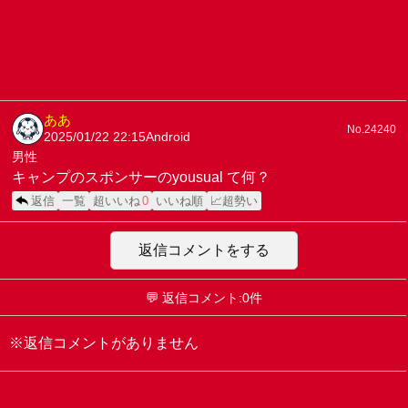
ああ
No.24240
2025/01/22 22:15
Android
男性
キャンプのスポンサーのyousual て何？
返信
一覧
超いいね
0
いいね順
📈超勢い
返信コメントをする
💬 返信コメント:0件
※返信コメントがありません