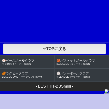
↩TOPに戻る
⚾
ベースボールクラブ
🏀
バスケットボールクラブ
プロ野球（セ・パ）掲示板
B.LEAGUE（Bリーグ）掲示板
🏉
ラグビークラブ
🏐
バレーボールクラブ
LEAGUE ONE（リーグワン）掲示板
V.LEAGUE（Vリーグ）掲示板
-
BESTHIT-BBSmini
-