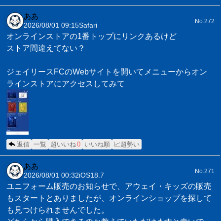
ああ
No.272
2026/08/01 09:15
Safari
オンラインストアの1番トップにリンクあるけど
ストア間違えてない？
ジェイリースFCのWebサイトを開いてメニューからオン
ラインストアにアクセスしてみて
返信
一覧
超いいね
0
いいね順
📈超勢い
ああ
No.271
2026/08/01 00:32
iOS18.7
ユニフォーム販売のお知らせで、アウェイ・キッズの販売
もスタートとありましたが、オンラインショップを探して
も見つけられませんでした。