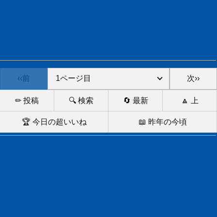
‹‹前
次››
✏ 投稿
🔍 検索
🔄 最新
🔼 上
🏆 今日の超いいね
📖 昨年の今頃