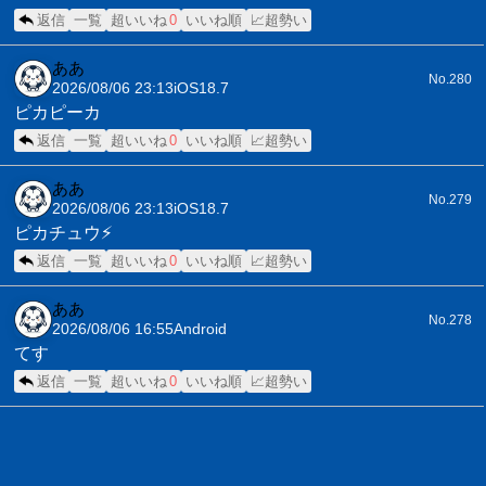
返信
一覧
超いいね
0
いいね順
📈超勢い
ああ
No.280
2026/08/06 23:13
iOS18.7
ピカピーカ
返信
一覧
超いいね
0
いいね順
📈超勢い
ああ
No.279
2026/08/06 23:13
iOS18.7
ピカチュウ⚡️
返信
一覧
超いいね
0
いいね順
📈超勢い
ああ
No.278
2026/08/06 16:55
Android
てす
返信
一覧
超いいね
0
いいね順
📈超勢い