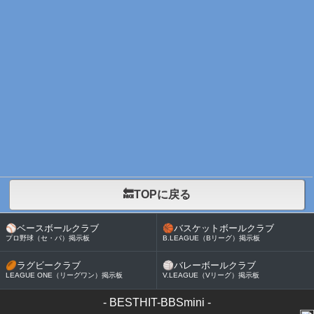
🔙TOPに戻る
⚾
ベースボールクラブ
🏀
バスケットボールクラブ
プロ野球（セ・パ）掲示板
B.LEAGUE（Bリーグ）掲示板
🏉
ラグビークラブ
🏐
バレーボールクラブ
LEAGUE ONE（リーグワン）掲示板
V.LEAGUE（Vリーグ）掲示板
-
BESTHIT-BBSmini
-