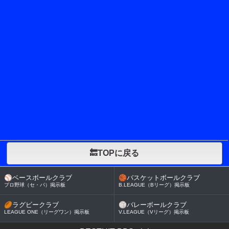
🔙TOPに戻る
⚾
ベースボールクラブ
🏀
バスケットボールクラブ
プロ野球（セ・パ）掲示板
B.LEAGUE（Bリーグ）掲示板
🏉
ラグビークラブ
🏐
バレーボールクラブ
LEAGUE ONE（リーグワン）掲示板
V.LEAGUE（Vリーグ）掲示板