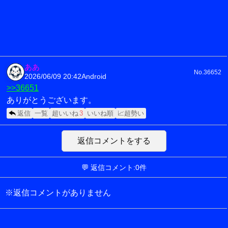
ああ
No.36652
2026/06/09 20:42
Android
>>36651
ありがとうございます。
返信
一覧
超いいね
3
いいね順
📈超勢い
返信コメントをする
💬 返信コメント:0件
※返信コメントがありません