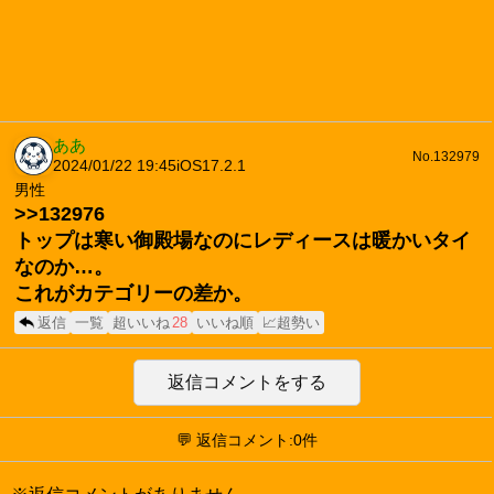
ああ
No.132979
2024/01/22 19:45
iOS17.2.1
男性
>>132976
トップは寒い御殿場なのにレディースは暖かいタイ
なのか…。
これがカテゴリーの差か。
返信
一覧
超いいね
28
いいね順
📈超勢い
返信コメントをする
💬 返信コメント:0件