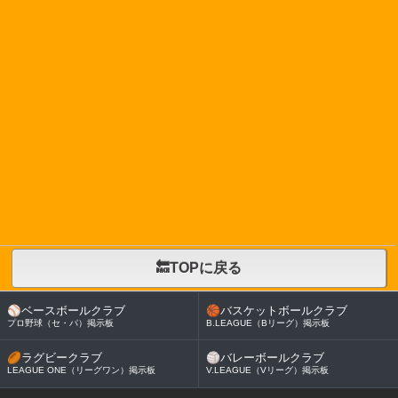
🔙TOPに戻る
⚾
ベースボールクラブ
🏀
バスケットボールクラブ
プロ野球（セ・パ）掲示板
B.LEAGUE（Bリーグ）掲示板
🏉
ラグビークラブ
🏐
バレーボールクラブ
LEAGUE ONE（リーグワン）掲示板
V.LEAGUE（Vリーグ）掲示板