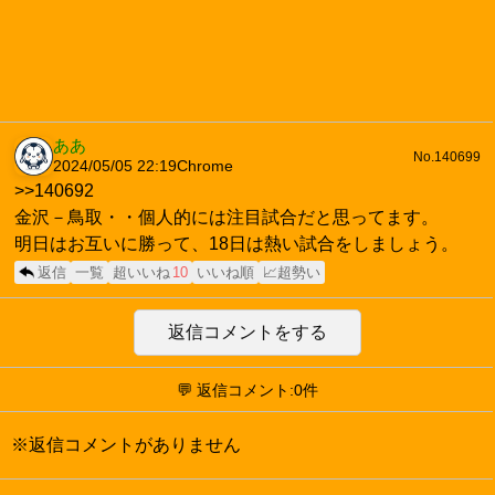
ああ
No.140699
2024/05/05 22:19
Chrome
>>140692
金沢－鳥取・・個人的には注目試合だと思ってます。
明日はお互いに勝って、18日は熱い試合をしましょう。
返信
一覧
超いいね
10
いいね順
📈超勢い
返信コメントをする
💬 返信コメント:0件
※返信コメントがありません