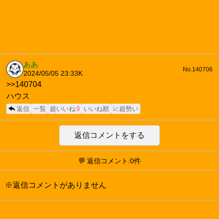
ああ
No.140706
2024/05/05 23:33
K
>>140704
ハウス
返信
一覧
超いいね
9
いいね順
📈超勢い
返信コメントをする
💬 返信コメント:0件
※返信コメントがありません