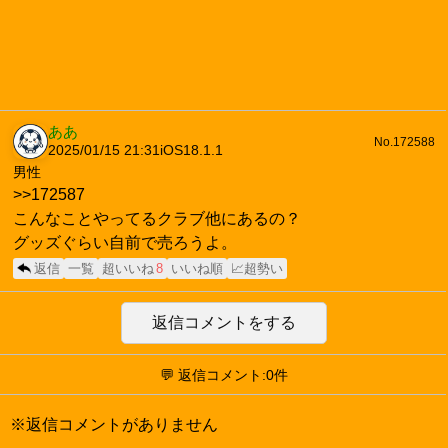
ああ
No.172588
2025/01/15 21:31
iOS18.1.1
男性
>>172587
こんなことやってるクラブ他にあるの？
グッズぐらい自前で売ろうよ。
返信
一覧
超いいね
8
いいね順
📈超勢い
返信コメントをする
💬 返信コメント:0件
※返信コメントがありません