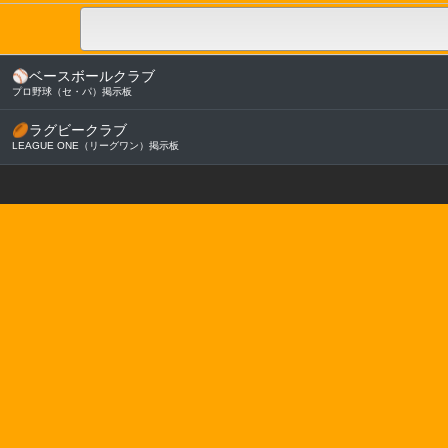
⚾
ベースボールクラブ
プロ野球（セ・パ）掲示板
🏉
ラグビークラブ
LEAGUE ONE（リーグワン）掲示板