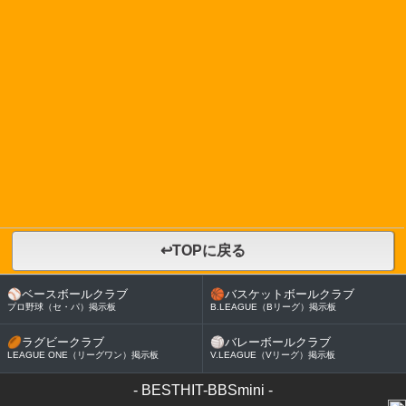
↩TOPに戻る
⚾
ベースボールクラブ
🏀
バスケットボールクラブ
プロ野球（セ・パ）掲示板
B.LEAGUE（Bリーグ）掲示板
🏉
ラグビークラブ
🏐
バレーボールクラブ
LEAGUE ONE（リーグワン）掲示板
V.LEAGUE（Vリーグ）掲示板
-
BESTHIT-BBSmini
-