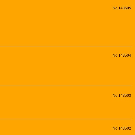
No.143505
No.143504
No.143503
No.143502