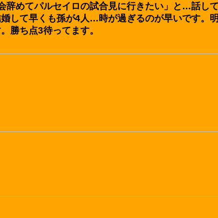
辞めてパルセイロの試合見に行きたい」と…話して来ま
婚して早くも孫が4人…時が過ぎるのが早いです。明
。勝ち点3待ってます。