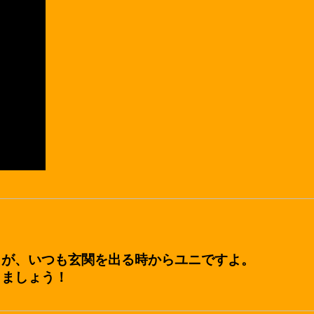
うが、いつも玄関を出る時からユニですよ。
しましょう！