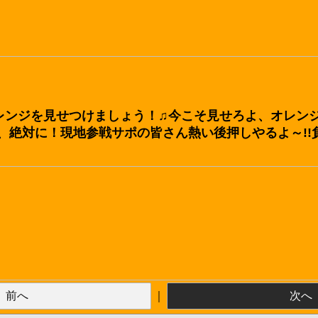
のオレンジを見せつけましょう！♫今こそ見せろよ、オレ
、絶対に！現地参戦サポの皆さん熱い後押しやるよ～!!負
前へ
｜
次へ