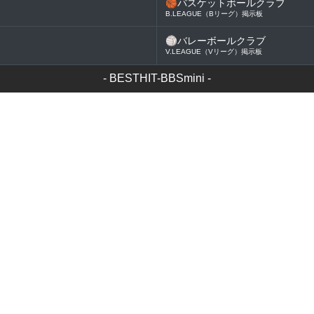
🏀
バスケットボールクラブ
B.LEAGUE（Bリーグ）掲示板
🏐
バレーボールクラブ
V.LEAGUE（Vリーグ）掲示板
-
BESTHIT-BBSmini
-