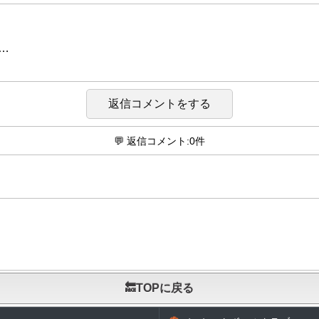
…
返信コメントをする
💬 返信コメント:0件
🔙TOPに戻る