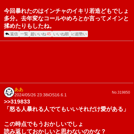
今回暴れたのはインチャのイキリ若造どもでしょ
多分。去年変なコールやめろとか言ってメインと
揉めたりもしたね。
返信
一覧
超いいね
45
いいね順
📈超勢い
ああ
No.319850
2024/05/26 23:38
iOS16.6.1
>>319833
「怒る人暴れる人でてもいいそれだけ愛がある」
この時点でもうおかしいでしょ
読み返しておかしいと思わないのかな？