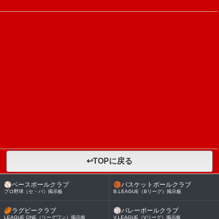
↩TOPに戻る
⚾
ベースボールクラブ
🏀
バスケットボールクラブ
プロ野球（セ・パ）掲示板
B.LEAGUE（Bリーグ）掲示板
🏉
ラグビークラブ
🏐
バレーボールクラブ
LEAGUE ONE（リーグワン）掲示板
V.LEAGUE（Vリーグ）掲示板