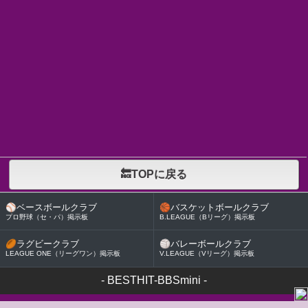
🔙TOPに戻る
⚾
ベースボールクラブ
🏀
バスケットボールクラブ
プロ野球（セ・パ）掲示板
B.LEAGUE（Bリーグ）掲示板
🏉
ラグビークラブ
🏐
バレーボールクラブ
LEAGUE ONE（リーグワン）掲示板
V.LEAGUE（Vリーグ）掲示板
-
BESTHIT-BBSmini
-