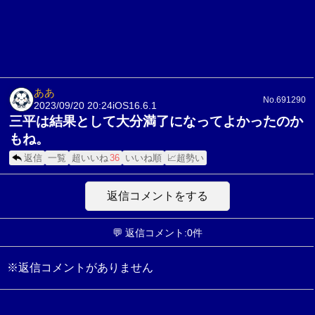
ああ
No.691290
2023/09/20 20:24
iOS16.6.1
三平は結果として大分満了になってよかったのか
もね。
返信
一覧
超いいね
36
いいね順
📈超勢い
返信コメントをする
💬 返信コメント:0件
※返信コメントがありません