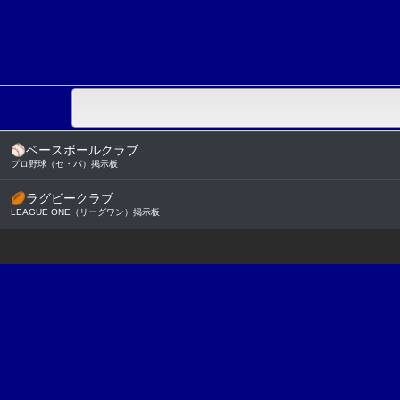
⚾
ベースボールクラブ
プロ野球（セ・パ）掲示板
🏉
ラグビークラブ
LEAGUE ONE（リーグワン）掲示板