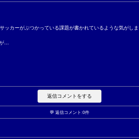
本サッカーがぶつかっている課題が書かれているような気がし
が…
返信コメントをする
💬 返信コメント:0件