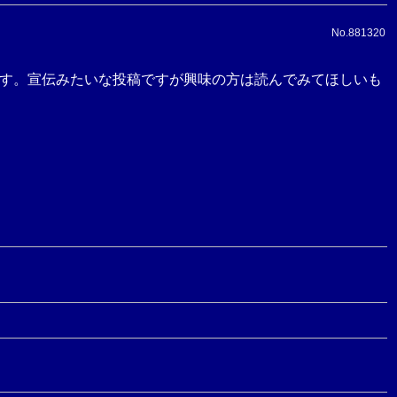
No.881320
ます。宣伝みたいな投稿ですが興味の方は読んでみてほしいも