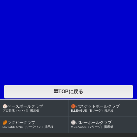
🔙TOPに戻る
⚾
ベースボールクラブ
🏀
バスケットボールクラブ
プロ野球（セ・パ）掲示板
B.LEAGUE（Bリーグ）掲示板
🏉
ラグビークラブ
🏐
バレーボールクラブ
LEAGUE ONE（リーグワン）掲示板
V.LEAGUE（Vリーグ）掲示板