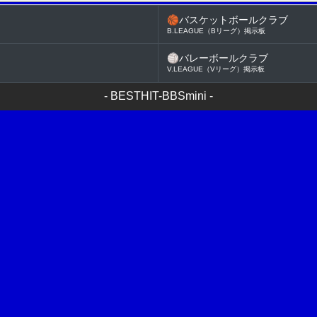
🏀
バスケットボールクラブ
B.LEAGUE（Bリーグ）掲示板
🏐
バレーボールクラブ
V.LEAGUE（Vリーグ）掲示板
-
BESTHIT-BBSmini
-