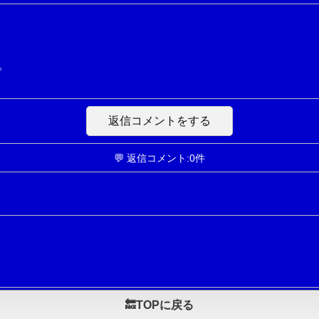
。
返信コメントをする
💬 返信コメント:0件
🔙TOPに戻る