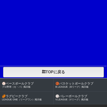
🔙TOPに戻る
⚾
ベースボールクラブ
🏀
バスケットボールクラブ
プロ野球（セ・パ）掲示板
B.LEAGUE（Bリーグ）掲示板
🏉
ラグビークラブ
🏐
バレーボールクラブ
LEAGUE ONE（リーグワン）掲示板
V.LEAGUE（Vリーグ）掲示板