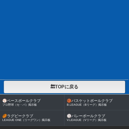
🔙TOPに戻る
⚾
ベースボールクラブ
🏀
バスケットボールクラブ
プロ野球（セ・パ）掲示板
B.LEAGUE（Bリーグ）掲示板
🏉
ラグビークラブ
🏐
バレーボールクラブ
LEAGUE ONE（リーグワン）掲示板
V.LEAGUE（Vリーグ）掲示板