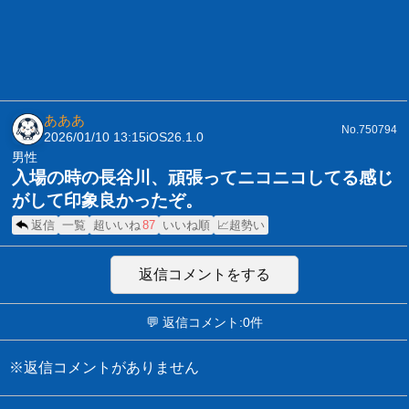
あああ
No.750794
2026/01/10 13:15
iOS26.1.0
男性
入場の時の長谷川、頑張ってニコニコしてる感じ
がして印象良かったぞ。
返信
一覧
超いいね
87
いいね順
📈超勢い
返信コメントをする
💬 返信コメント:0件
※返信コメントがありません