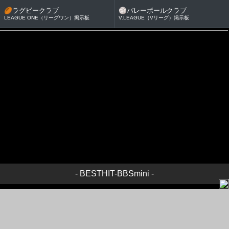
🏉
ラグビークラブ
🏐
バレーボールクラブ
LEAGUE ONE（リーグワン）掲示板
V.LEAGUE（Vリーグ）掲示板
-
BESTHIT-BBSmini
-