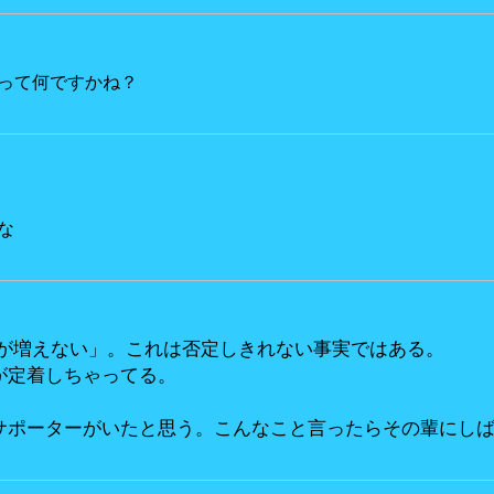
って何ですかね？
な
ポが増えない」。これは否定しきれない事実ではある。
が定着しちゃってる。
サポーターがいたと思う。こんなこと言ったらその輩にし