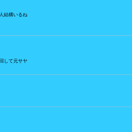
人結構いるね
回して元サヤ