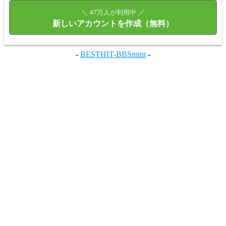
＼ 47万人が利用中 ／
新しいアカウントを作成（無料）
-
BESTHIT-BBSmini
-