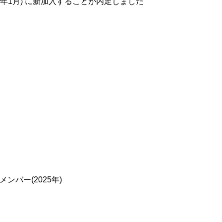
27年1月) に新加入することが内定しました
ンバー(2025年)