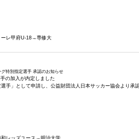
ーレ甲府U-18→専修大
リーグ特別指定選手 承認のお知らせ
選手の加入が内定しました
別指定選手」として申請し、公益財団法人日本サッカー協会より承
浦和レッズユース→明治大学