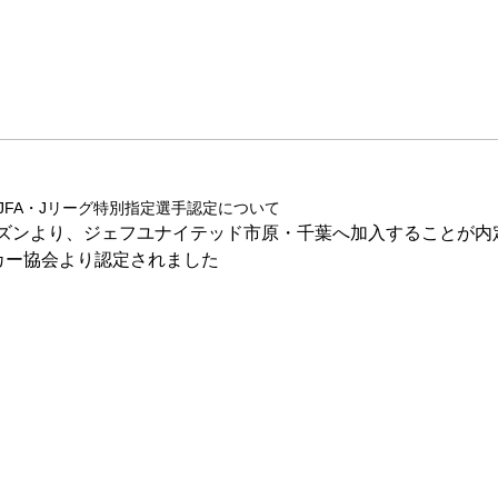
6年JFA・Jリーグ特別指定選手認定について
シーズンより、ジェフユナイテッド市原・千葉へ加入することが
ッカー協会より認定されました