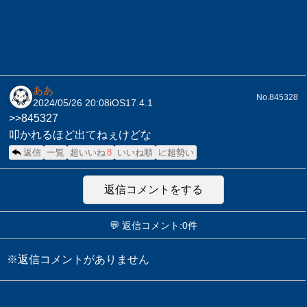
ああ
No.845328
2024/05/26 20:08
iOS17.4.1
>>845327
叩かれるほど出てねぇけどな
返信
一覧
超いいね
8
いいね順
📈超勢い
返信コメントをする
💬 返信コメント:0件
※返信コメントがありません