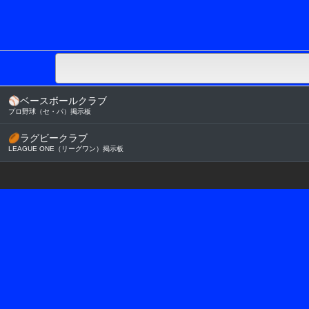
⚾
ベースボールクラブ
プロ野球（セ・パ）掲示板
🏉
ラグビークラブ
LEAGUE ONE（リーグワン）掲示板