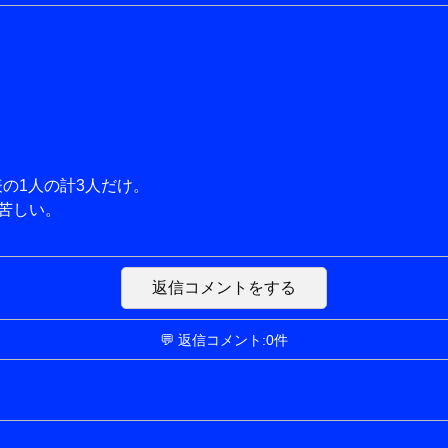
の1人の計3人だけ。
苦しい。
返信コメントをする
💬 返信コメント:0件