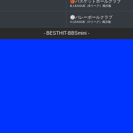
🏀
バスケットボールクラブ
B.LEAGUE（Bリーグ）掲示板
🏐
バレーボールクラブ
V.LEAGUE（Vリーグ）掲示板
-
BESTHIT-BBSmini
-