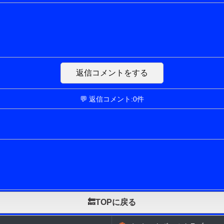
返信コメントをする
💬 返信コメント:0件
🔙TOPに戻る