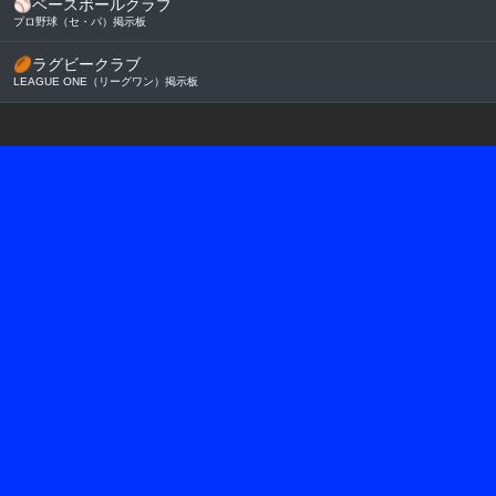
⚾
ベースボールクラブ
プロ野球（セ・パ）掲示板
🏉
ラグビークラブ
LEAGUE ONE（リーグワン）掲示板