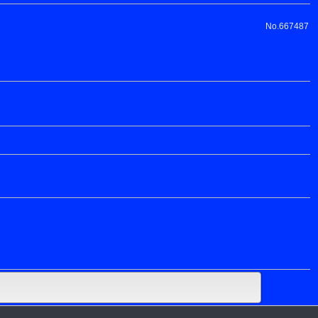
No.667487