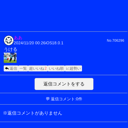
ああ
No.706296
2024/11/20 00:26
iOS18.0.1
うける
返信
一覧
超いいね
2
いいね順
📈超勢い
返信コメントをする
💬 返信コメント:0件
※返信コメントがありません