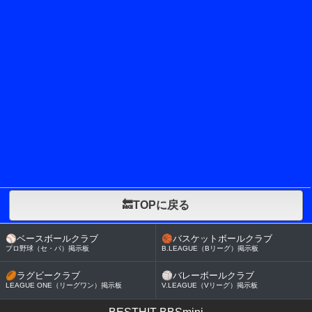
🔙TOPに戻る
⚾
ベースボールクラブ
🏀
バスケットボールクラブ
プロ野球（セ・パ）掲示板
B.LEAGUE（Bリーグ）掲示板
🏉
ラグビークラブ
🏐
バレーボールクラブ
LEAGUE ONE（リーグワン）掲示板
V.LEAGUE（Vリーグ）掲示板