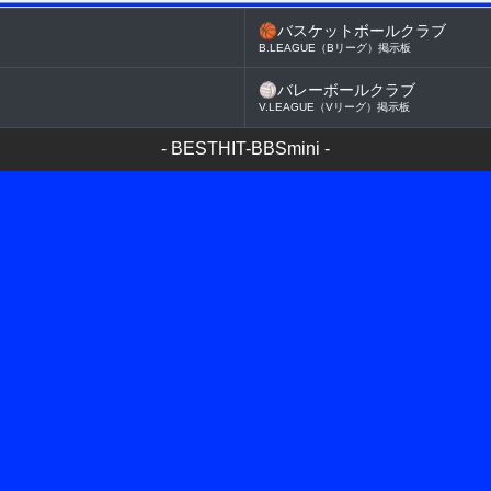
🏀
バスケットボールクラブ
B.LEAGUE（Bリーグ）掲示板
🏐
バレーボールクラブ
V.LEAGUE（Vリーグ）掲示板
-
BESTHIT-BBSmini
-