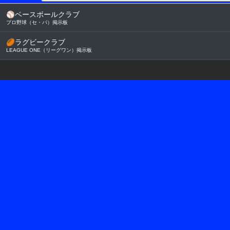
⚾
ベースボールクラブ
プロ野球（セ・パ）掲示板
🏉
ラグビークラブ
LEAGUE ONE（リーグワン）掲示板