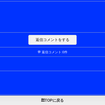
返信コメントをする
💬 返信コメント:0件
🔙TOPに戻る