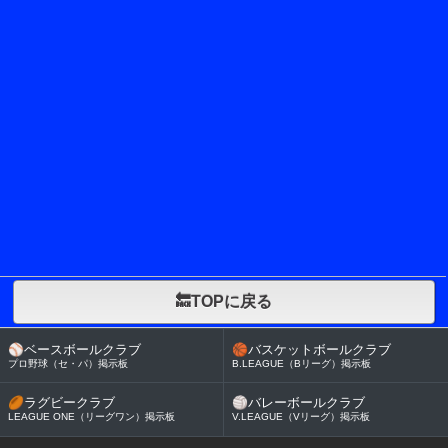
🔙TOPに戻る
⚾
ベースボールクラブ
🏀
バスケットボールクラブ
プロ野球（セ・パ）掲示板
B.LEAGUE（Bリーグ）掲示板
🏉
ラグビークラブ
🏐
バレーボールクラブ
LEAGUE ONE（リーグワン）掲示板
V.LEAGUE（Vリーグ）掲示板