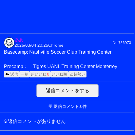
ああ
No.736973
2026/03/04 20:25
Chrome
Basecamp: Nashville Soccer Club Training Center
Precamp： Tigres UANL Training Center Monterrey
返信
一覧
超いいね
0
いいね順
📈超勢い
返信コメントをする
💬 返信コメント:0件
※返信コメントがありません