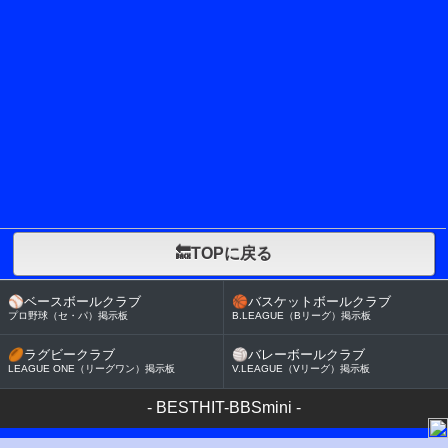
🔙TOPに戻る
⚾
ベースボールクラブ
🏀
バスケットボールクラブ
プロ野球（セ・パ）掲示板
B.LEAGUE（Bリーグ）掲示板
🏉
ラグビークラブ
🏐
バレーボールクラブ
LEAGUE ONE（リーグワン）掲示板
V.LEAGUE（Vリーグ）掲示板
-
BESTHIT-BBSmini
-