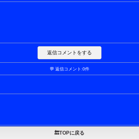
返信コメントをする
💬 返信コメント:0件
🔙TOPに戻る