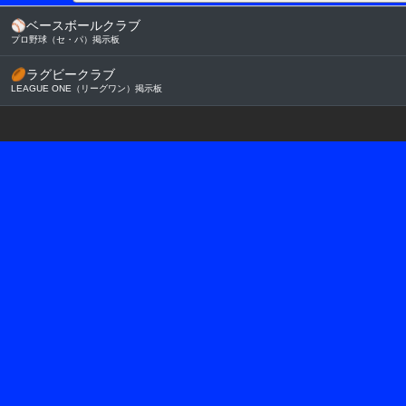
⚾
ベースボールクラブ
プロ野球（セ・パ）掲示板
🏉
ラグビークラブ
LEAGUE ONE（リーグワン）掲示板