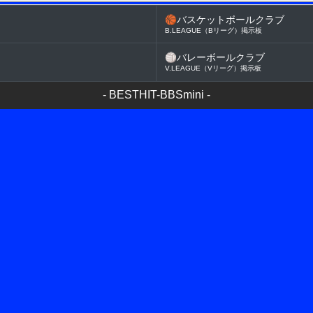
🏀
バスケットボールクラブ
B.LEAGUE（Bリーグ）掲示板
🏐
バレーボールクラブ
V.LEAGUE（Vリーグ）掲示板
-
BESTHIT-BBSmini
-