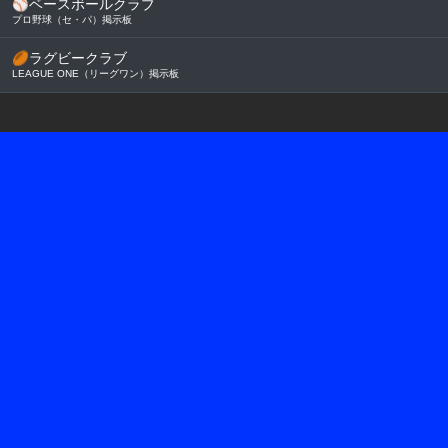
⚾
ベースボールクラブ
プロ野球（セ・パ）掲示板
🏉
ラグビークラブ
LEAGUE ONE（リーグワン）掲示板