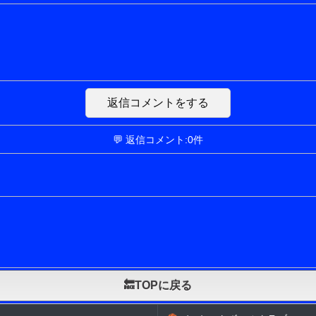
返信コメントをする
💬 返信コメント:0件
🔙TOPに戻る