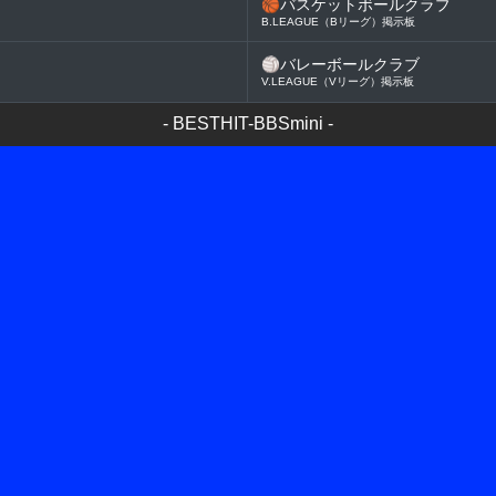
🏀
バスケットボールクラブ
B.LEAGUE（Bリーグ）掲示板
🏐
バレーボールクラブ
V.LEAGUE（Vリーグ）掲示板
-
BESTHIT-BBSmini
-