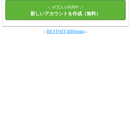
＼ 47万人が利用中 ／
新しいアカウントを作成（無料）
-
BESTHIT-BBSmini
-