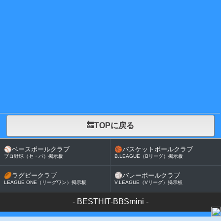
🔙TOPに戻る
⚾
ベースボールクラブ
🏀
バスケットボールクラブ
プロ野球（セ・パ）掲示板
B.LEAGUE（Bリーグ）掲示板
🏉
ラグビークラブ
🏐
バレーボールクラブ
LEAGUE ONE（リーグワン）掲示板
V.LEAGUE（Vリーグ）掲示板
-
BESTHIT-BBSmini
-