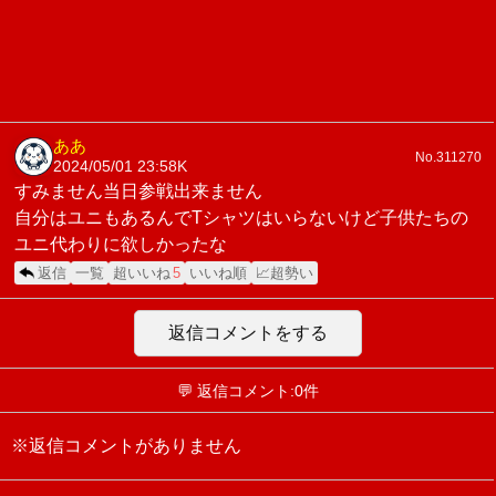
ああ
No.311270
2024/05/01 23:58
K
すみません当日参戦出来ません
自分はユニもあるんでTシャツはいらないけど子供たちの
ユニ代わりに欲しかったな
返信
一覧
超いいね
5
いいね順
📈超勢い
返信コメントをする
💬 返信コメント:0件
※返信コメントがありません