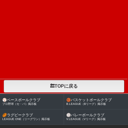
🔙TOPに戻る
⚾
ベースボールクラブ
🏀
バスケットボールクラブ
プロ野球（セ・パ）掲示板
B.LEAGUE（Bリーグ）掲示板
🏉
ラグビークラブ
🏐
バレーボールクラブ
LEAGUE ONE（リーグワン）掲示板
V.LEAGUE（Vリーグ）掲示板